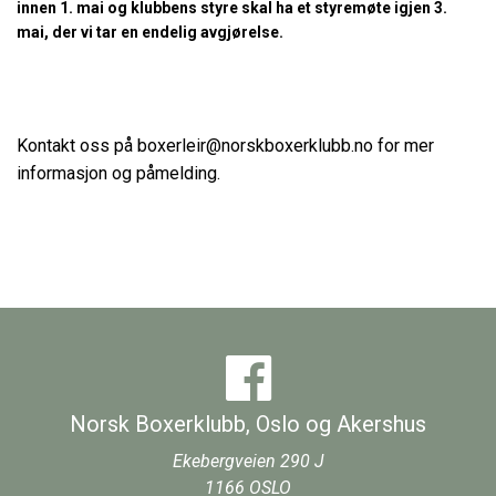
innen 1. mai og klubbens styre skal ha et styremøte igjen 3.
mai, der vi tar en endelig avgjørelse.
Kontakt oss på boxerleir@norskboxerklubb.no for mer
informasjon og påmelding.
Norsk Boxerklubb, Oslo og Akershus
Ekebergveien 290 J
1166
OSLO