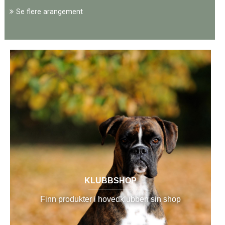
Se flere arangement
KLUBBSHOP
Finn produkter i hovedklubben sin shop